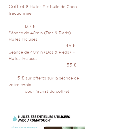
Coffre
t
8 H
uil
es E + huile de Coco
fractionnée
137
€
Séance
de 40min (Dos & Pieds)
-
Huiles Incluses
45 €
Séance de 40min (Dos & Pieds)
-
Huiles Incluses
55 €
5 €
sur offerts sur la séance de
votre choix
pour l'achat du coffret